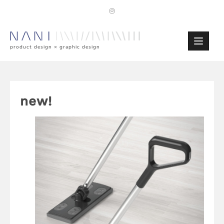
Skip
to
content
product design × graphic design
new!