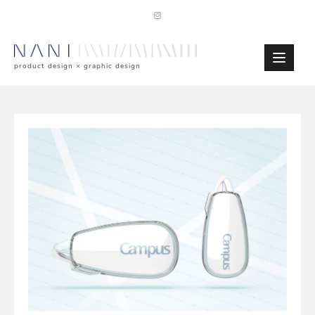
Skip
to
content
product design × graphic design