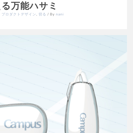
 洗える万能ハサミ
,
プロダクトデザイン
,
切る
/ By
nani