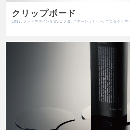
クリップボード
2023
,
グッドデザイン受賞
,
コクヨ
,
ステーショナリー
,
プロダクトデ