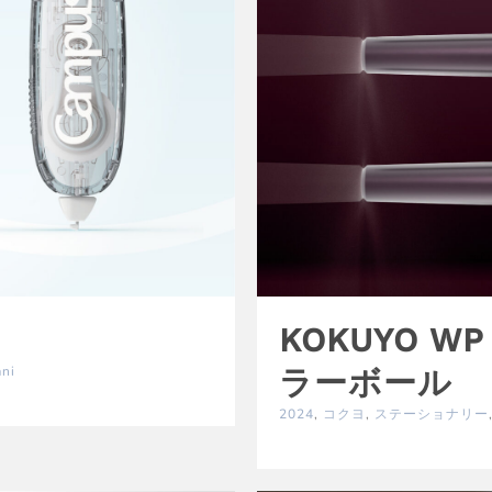
KOKUYO 
ani
ラーボール
2024
,
コクヨ
,
ステーショナリー