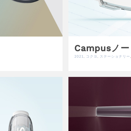
Campus
i
2021
,
コクヨ
,
ステーショナリー