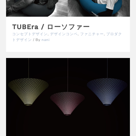
TUBEra / ローソファー
コンセプトデザイン
,
デザインコンペ
,
ファニチャー
,
プロダク
トデザイン
/ By
nani