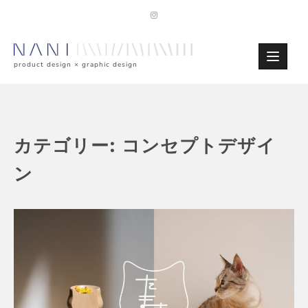
Skip
to
content
product design × graphic design
カテゴリー:
コンセプトデザイ
ン