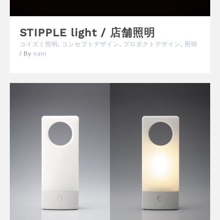
STIPPLE light / 店舗照明
コイズミ照明
,
コンセプトデザイン
,
プロダクトデザイン
,
照明
/ By
nani