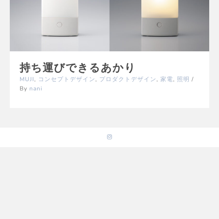
持ち運びできるあかり
MUJI
,
コンセプトデザイン
,
プロダクトデザイン
,
家電
,
照明
/
By
nani