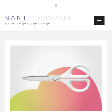
Skip
to
content
product design × graphic design