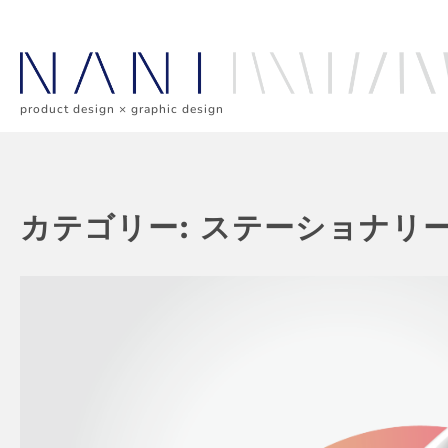
Skip
to
content
product design × graphic design
カテゴリー:
ステーショナリ