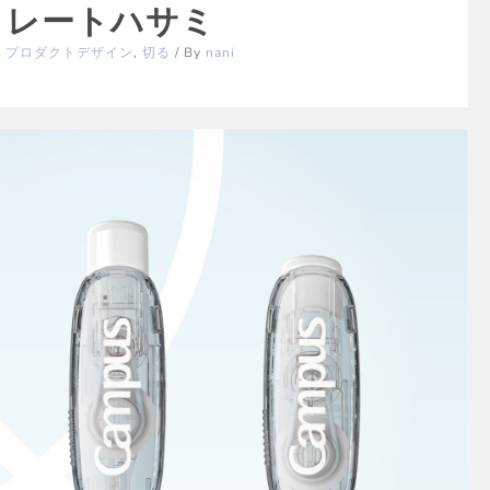
 ストレートハサミ
,
プロダクトデザイン
,
切る
/ By
nani