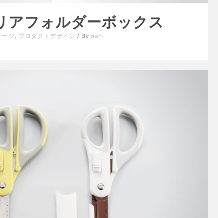
/ クリアフォルダーボックス
レージ
,
プロダクトデザイン
/ By
nani