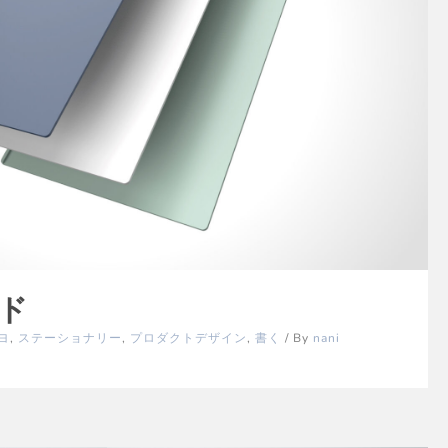
ド
ヨ
,
ステーショナリー
,
プロダクトデザイン
,
書く
/ By
nani