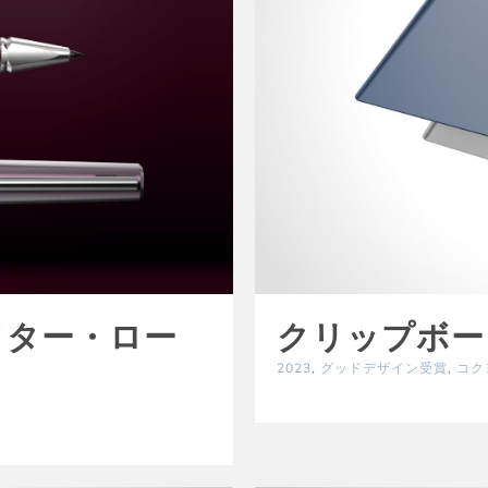
ライター・ロー
クリップボー
2023
,
グッドデザイン受賞
,
コク
i