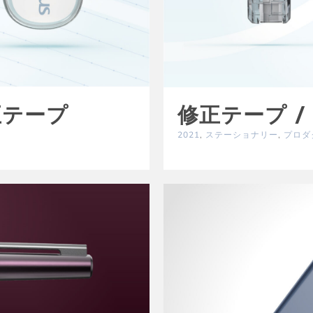
正テープ
修正テープ /
i
2021
,
ステーショナリー
,
プロダ