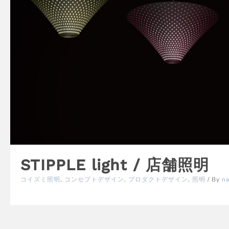
STIPPLE light / 店舗照明
コイズミ照明
,
コンセプトデザイン
,
プロダクトデザイン
,
照明
/ By
na