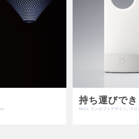
持ち運びでき
ni
MUJI
,
コンセプトデザイン
,
プロ